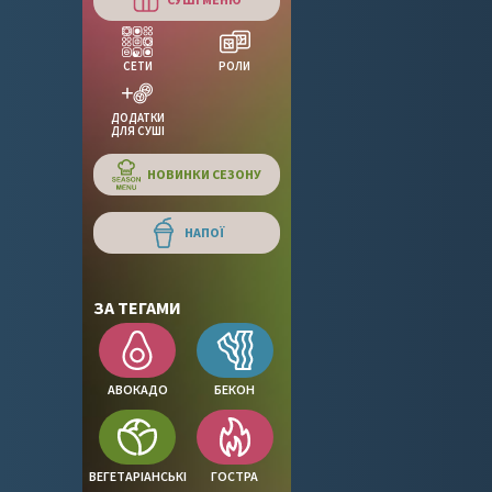
СЕТИ
РОЛИ
ДОДАТКИ
ДЛЯ СУШІ
НОВИНКИ СЕЗОНУ
НАПОЇ
ЗА ТЕГАМИ
АВОКАДО
БЕКОН
ВЕГЕТАРІАНСЬКІ
ГОСТРА