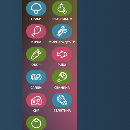
ГРИБИ
З ЧАСНИКОМ
КУРКА
МОРЕПРОДУКТИ
ОВОЧІ
РИБА
САЛЯМІ
СВИНИНА
СИР
ТЕЛЯТИНА