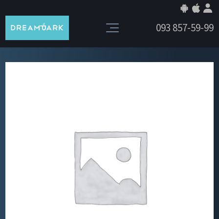
093 857-59-99