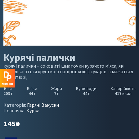
Курячі палички
курячі палички – соковиті шматочки курячого м’яса, які
обволікаються хрусткою паніровкою з сухарів і смажаться
у фритюрі,
Вага
Білки
Жири
Вуглеводи
Калорійність
203 г
44 г
7 г
44 г
417 ккал
Категорія:
Гарячі Закуски
Позначка:
Курка
145
₴