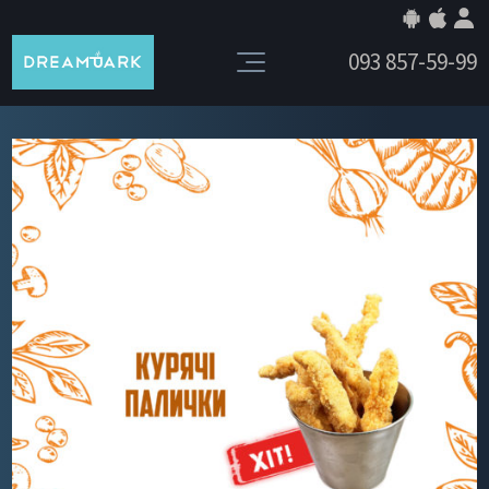
093 857-59-99